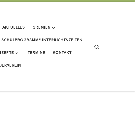
AKTUELLES
GREMIEN
SCHULPROGRAMM/UNTERRICHTSZEITEN
Search
NZEPTE
TERMINE
KONTAKT
DERVEREIN