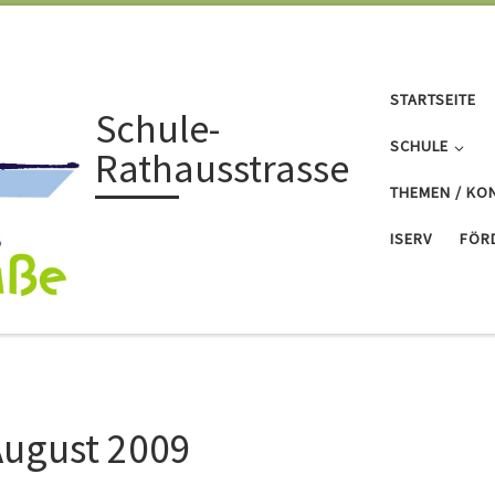
STARTSEITE
Schule-
SCHULE
Rathausstrasse
THEMEN / KO
ISERV
FÖR
August 2009