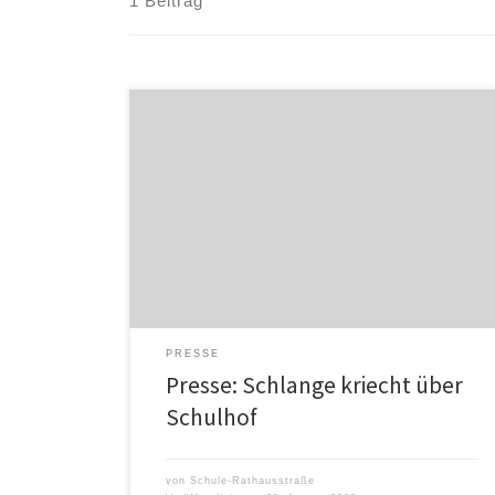
1 Beitrag
PRESSE
Presse: Schlange kriecht über
Schulhof
von
Schule-Rathausstraße