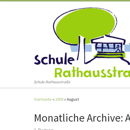
Zum Inhalt springen
Schule-Rathausstraße
Startseite
»
2009
»
August
Monatliche Archive: