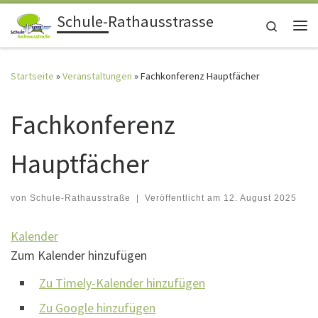
Schule-Rathausstrasse
Zum Inhalt springen
Search
Me
Startseite
»
Veranstaltungen
»
Fachkonferenz Hauptfächer
Fachkonferenz
Hauptfächer
von
Schule-Rathausstraße
|
Veröffentlicht am
12. August 2025
Kalender
Zum Kalender hinzufügen
Zu Timely-Kalender hinzufügen
Zu Google hinzufügen