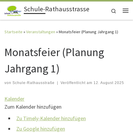
Schule-Rathausstrasse
Zum Inhalt springen
Search
Me
Startseite
»
Veranstaltungen
»
Monatsfeier (Planung Jahrgang 1)
Monatsfeier (Planung
Jahrgang 1)
von
Schule-Rathausstraße
|
Veröffentlicht am
12. August 2025
Kalender
Zum Kalender hinzufügen
Zu Timely-Kalender hinzufügen
Zu Google hinzufügen