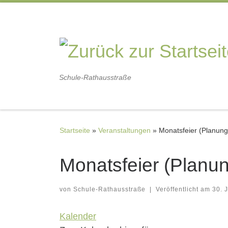
Zum Inhalt springen
Schule-Rathausstraße
Startseite
»
Veranstaltungen
»
Monatsfeier (Planung
Monatsfeier (Planu
von
Schule-Rathausstraße
|
Veröffentlicht am
30. 
Kalender