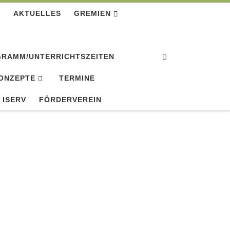
E
AKTUELLES
GREMIEN
Search
RAMM/UNTERRICHTSZEITEN
KONZEPTE
TERMINE
ISERV
FÖRDERVEREIN