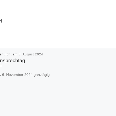
H
entlicht am
8. August 2024
rnsprechtag
:
6. November 2024
ganztägig