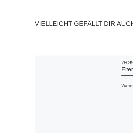
VIELLEICHT GEFÄLLT DIR AUC
Veröff
Elte
Wann