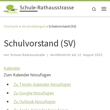
Schule-Rathausstrasse
Zum Inhalt springen
Search
Me
Startseite
»
Veranstaltungen
»
Schulvorstand (SV)
Schulvorstand (SV)
von
Schule-Rathausstraße
|
Veröffentlicht am
12. August 2025
Kalender
Zum Kalender hinzufügen
Zu Timely-Kalender hinzufügen
Zu Google hinzufügen
Zu Outlook hinzufügen