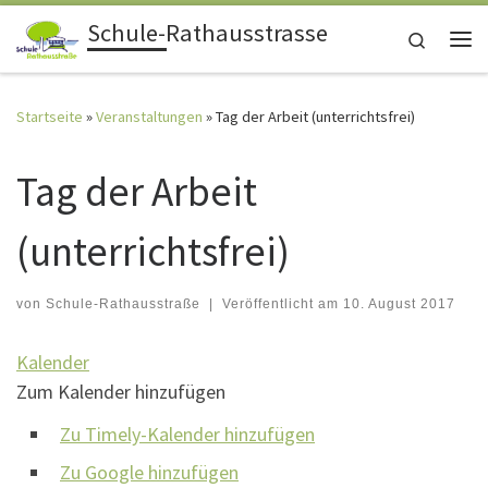
Schule-Rathausstrasse
Zum Inhalt springen
Search
Me
Startseite
»
Veranstaltungen
»
Tag der Arbeit (unterrichtsfrei)
Tag der Arbeit
(unterrichtsfrei)
von
Schule-Rathausstraße
|
Veröffentlicht am
10. August 2017
Kalender
Zum Kalender hinzufügen
Zu Timely-Kalender hinzufügen
Zu Google hinzufügen