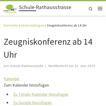
Schule-Rathausstrasse
Zum Inhalt springen
Search
Me
Startseite
»
Veranstaltungen
»
Zeugniskonferenz ab 14 Uhr
Zeugniskonferenz ab 14
Uhr
von
Schule-Rathausstraße
|
Veröffentlicht am
14. Juni 2023
Kalender
Zum Kalender hinzufügen
Zu Timely-Kalender hinzufügen
Zu Google hinzufügen