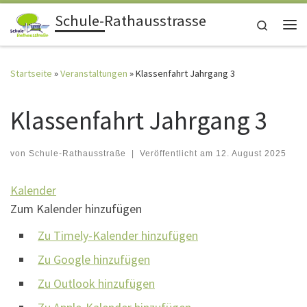
Schule-Rathausstrasse
Zum Inhalt springen
Search
Me
Startseite
»
Veranstaltungen
»
Klassenfahrt Jahrgang 3
Klassenfahrt Jahrgang 3
von
Schule-Rathausstraße
|
Veröffentlicht am
12. August 2025
Kalender
Zum Kalender hinzufügen
Zu Timely-Kalender hinzufügen
Zu Google hinzufügen
Zu Outlook hinzufügen