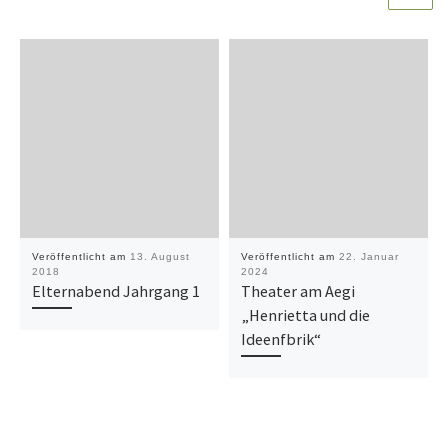
Veröffentlicht am
13. August
Veröffentlicht am
22. Januar
2018
2024
Elternabend Jahrgang 1
Theater am Aegi
„Henrietta und die
Ideenfbrik“